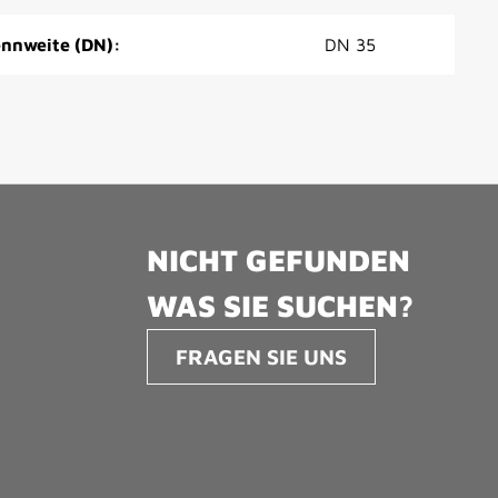
nnweite (DN):
DN 35
NICHT GEFUNDEN
WAS SIE SUCHEN?
FRAGEN SIE UNS