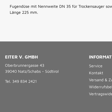
Fugendüse mit Nennweite DN 35 für Trockensauger sow
Länge 225 mm.
EITER V. GMBH
INFORMAT
Oberbrunnergasse 43
Service
39040 Natz/Schabs - Südtirol
Kontakt
Versand & Z
Tel. 349 834 2421
Widerrufsbe
Vertragswid