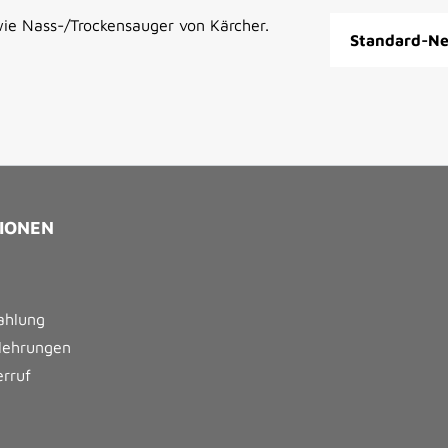
ie Nass-/Trockensauger von Kärcher.
Standard-Ne
IONEN
ahlung
lehrungen
erruf