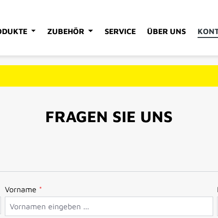
ODUKTE
ZUBEHÖR
SERVICE
ÜBER UNS
KON
FRAGEN SIE UNS
Vorname
*