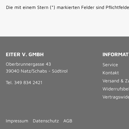
Die mit einem Stern (*) markierten Felder sind Pflichtfelde
EITER V. GMBH
INFORMAT
Oberbrunnergasse 43
Service
39040 Natz/Schabs - Südtirol
Kontakt
Versand & Z
Tel. 349 834 2421
Widerrufsbe
Vertragswid
Impressum
Datenschutz
AGB