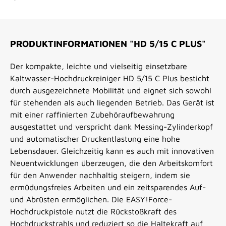
PRODUKTINFORMATIONEN "HD 5/15 C PLUS"
Der kompakte, leichte und vielseitig einsetzbare
Kaltwasser-Hochdruckreiniger HD 5/15 C Plus besticht
durch ausgezeichnete Mobilität und eignet sich sowohl
für stehenden als auch liegenden Betrieb. Das Gerät ist
mit einer raffinierten Zubehöraufbewahrung
ausgestattet und verspricht dank Messing-Zylinderkopf
und automatischer Druckentlastung eine hohe
Lebensdauer. Gleichzeitig kann es auch mit innovativen
Neuentwicklungen überzeugen, die den Arbeitskomfort
für den Anwender nachhaltig steigern, indem sie
ermüdungsfreies Arbeiten und ein zeitsparendes Auf-
und Abrüsten ermöglichen. Die EASY!Force-
Hochdruckpistole nutzt die Rückstoßkraft des
Hochdruckstrahls und reduziert so die Haltekraft auf