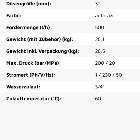
Düsengröße (mm):
32
Farbe:
anthrazit
Fördermenge (l/h):
500
Gewicht (mit Zubehör) (kg):
26,1
Gewicht inkl. Verpackung (kg):
28,5
Max. Druck (bar/MPa):
200 / 20
Stromart (Ph/V/Hz):
1 / 230 / 50
Wasserzulauf:
3/4″
Zulauftemperatur (°C):
60