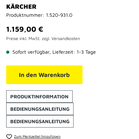
KÄRCHER
Produktnummer:
1.520-931.0
Regulärer Preis:
1.159,00 €
Preise inkl. MwSt. zzgl. Versandkosten
Sofort verfügbar, Lieferzeit: 1-3 Tage
In den Warenkorb
PRODUKTINFORMATION
BEDIENUNGSANLEITUNG
BEDIENUNGSANLEITUNG
Zum Merkzettel hinzufügen