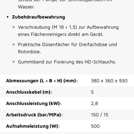
Wasser.
Zubehöraufbewahrung
Verschraubung (M 18 × 1,5) zur Aufbewahrung
eines Flächenreinigers direkt am Gerät.
Praktische Düsenfächer für Dreifachdüse und
Rotordüse.
Gummiband zur Fixierung des HD-Schlauchs.
Abmessungen (L × B × H) (mm):
380 x 360 x 930
Anschlusskabel (m):
5
Anschlussleistung (kW):
2,8
Arbeitsdruck (bar/MPa):
150 / 15
Aufnahmeleistung (W):
500