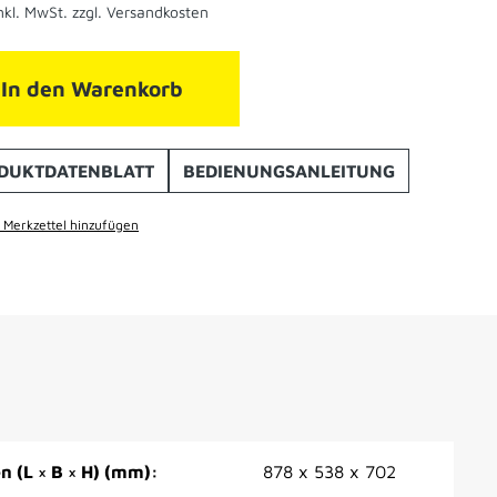
nkl. MwSt. zzgl. Versandkosten
In den Warenkorb
DUKTDATENBLATT
BEDIENUNGSANLEITUNG
Merkzettel hinzufügen
 (L × B × H) (mm):
878 x 538 x 702