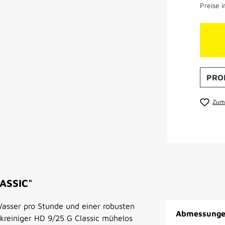
Preise i
PRO
Zum 
ASSIC"
Wasser pro Stunde und einer robusten
Abmessungen
reiniger HD 9/25 G Classic mühelos