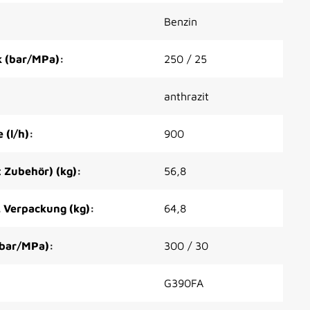
Benzin
k (bar/MPa):
250 / 25
anthrazit
(l/h):
900
 Zubehör) (kg):
56,8
. Verpackung (kg):
64,8
(bar/MPa):
300 / 30
G390FA