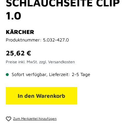
SCHLAUCHSEITE CLIP
1.0
KÄRCHER
Produktnummer:
5.032-427.0
Regulärer Preis:
25,62 €
Preise inkl. MwSt. zzgl. Versandkosten
Sofort verfügbar, Lieferzeit: 2-5 Tage
In den Warenkorb
Zum Merkzettel hinzufügen