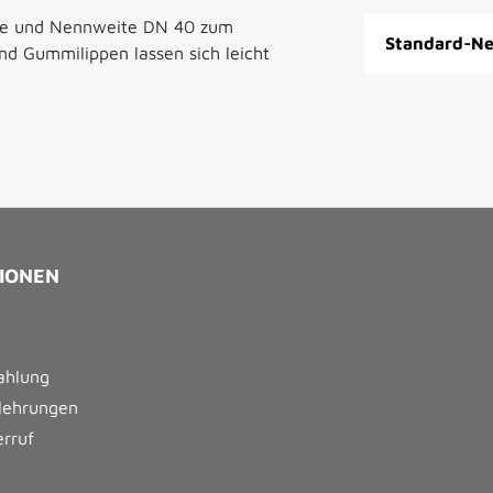
ite und Nennweite DN 40 zum
Standard-Ne
nd Gummilippen lassen sich leicht
IONEN
ahlung
lehrungen
erruf