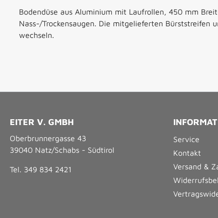
Bodendüse aus Aluminium mit Laufrollen, 450 mm Bre
Nass-/Trockensaugen. Die mitgelieferten Bürststreifen u
wechseln.
EITER V. GMBH
INFORMAT
Oberbrunnergasse 43
Service
39040 Natz/Schabs - Südtirol
Kontakt
Versand & Z
Tel. 349 834 2421
Widerrufsbe
Vertragswid