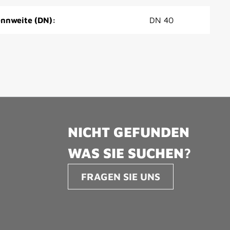
nnweite (DN):
DN 40
NICHT GEFUNDEN
WAS SIE SUCHEN?
FRAGEN SIE UNS