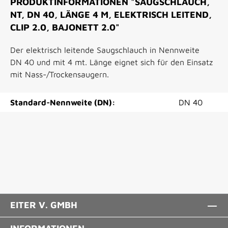
PRODUKTINFORMATIONEN "SAUGSCHLAUCH,
NT, DN 40, LÄNGE 4 M, ELEKTRISCH LEITEND,
CLIP 2.0, BAJONETT 2.0"
Der elektrisch leitende Saugschlauch in Nennweite
DN 40 und mit 4 mt. Länge eignet sich für den Einsatz
mit Nass-/Trockensaugern.
Standard-Nennweite (DN):
DN 40
EITER V. GMBH