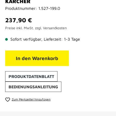
KÄRCHER
Produktnummer:
1.527-199.0
Regulärer Preis:
237,90 €
Preise inkl. MwSt. zzgl. Versandkosten
Sofort verfügbar, Lieferzeit: 1-3 Tage
In den Warenkorb
PRODUKTDATENBLATT
BEDIENUNGSANLEITUNG
Zum Merkzettel hinzufügen