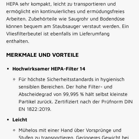
HEPA sehr kompakt, leicht zu transportieren und
ermöglicht ein kontinuierliches und ermüdungsfreies
Arbeiten. Zubehörteile wie Saugrohr und Bodendüse
können bequem am Staubsauger verstaut werden. Ein
Vliesfilterbeutel ist ebenfalls im Lieferumfang
enthalten.
MERKMALE UND VORTEILE
Hochwirksamer HEPA-Filter 14
Für höchste Sicherheitsstandards in hygienisch
sensiblen Bereichen. Der hohe Filter- und
Abscheidegrad von 99,995 % hält selbst kleinste
Partikel zurück. Zertifiziert nach der Prüfnorm DIN
EN 1822:2019.
Leicht
Mühelos mit einer Hand über Vorsprünge und
Stufen zu transportieren. Geringeres Gewicht bei