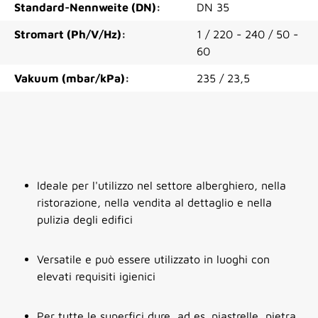
Standard-Nennweite (DN):
DN 35
Stromart (Ph/V/Hz):
1 / 220 - 240 / 50 -
60
Vakuum (mbar/kPa):
235 / 23,5
Ideale per l'utilizzo nel settore alberghiero, nella
ristorazione, nella vendita al dettaglio e nella
pulizia degli edifici
Versatile e può essere utilizzato in luoghi con
elevati requisiti igienici
Per tutte le superfici dure, ad es. piastrelle, pietra