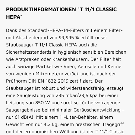
PRODUKTINFORMATIONEN "T 11/1 CLASSIC
HEPA"
Dank des Standard-HEPA-14-Filters mit einem Filter-
und Abscheidegrad von 99,995 % erfüllt unser
Staubsauger T 11/1 Classic HEPA auch die
Sicherheitsstandards in hygienisch sensiblen Bereichen
wie Arztpraxen oder Krankenhäusern. Der Filter hält
auch winzige Partikel wie Viren, Aerosole und Keime
von wenigen Mikrometern zurück und ist nach der
Prüfnorm DIN EN 1822:2019 zertifiziert. Der
Staubsauger ist robust und widerstandsfähig, erzeugt
eine Saugleistung von 235 mbar/23,5 kpa bei einer
Leistung von 850 W und sorgt so für hervorragende
Saugergebnisse bei minimaler Geräuschentwicklung –
nur 61 dB(A). Mit einem 11-Liter-Behälter, einem
Gewicht von nur 4,2 kg, einem praktischen Tragegriff
und der ergonomischen Wölbung ist der T 11/1 Classic