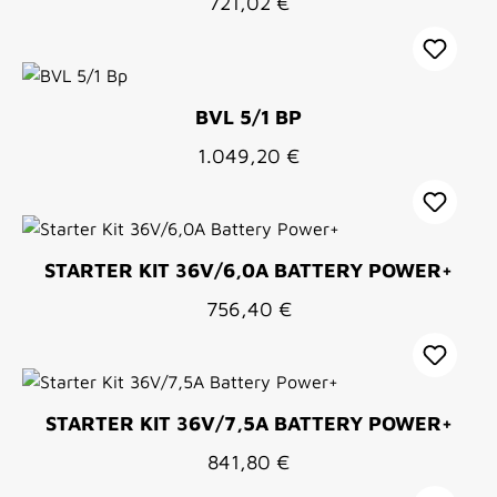
Regulärer Preis:
721,02 €
BVL 5/1 BP
Regulärer Preis:
1.049,20 €
STARTER KIT 36V/6,0A BATTERY POWER+
Regulärer Preis:
756,40 €
STARTER KIT 36V/7,5A BATTERY POWER+
Regulärer Preis:
841,80 €