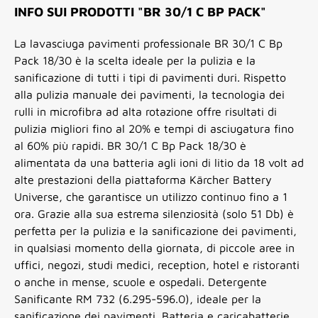
INFO SUI PRODOTTI "BR 30/1 C BP PACK"
La lavasciuga pavimenti professionale BR 30/1 C Bp
Pack 18/30 è la scelta ideale per la pulizia e la
sanificazione di tutti i tipi di pavimenti duri. Rispetto
alla pulizia manuale dei pavimenti, la tecnologia dei
rulli in microfibra ad alta rotazione offre risultati di
pulizia migliori fino al 20% e tempi di asciugatura fino
al 60% più rapidi. BR 30/1 C Bp Pack 18/30 è
alimentata da una batteria agli ioni di litio da 18 volt ad
alte prestazioni della piattaforma Kärcher Battery
Universe, che garantisce un utilizzo continuo fino a 1
ora. Grazie alla sua estrema silenziosità (solo 51 Db) è
perfetta per la pulizia e la sanificazione dei pavimenti,
in qualsiasi momento della giornata, di piccole aree in
uffici, negozi, studi medici, reception, hotel e ristoranti
o anche in mense, scuole e ospedali. Detergente
Sanificante RM 732 (6.295-596.0), ideale per la
sanificazione dei pavimenti. Batteria e caricabatterie