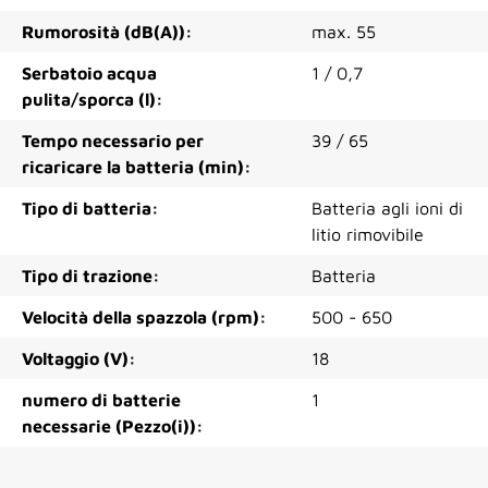
Rumorosità (dB(A)):
max. 55
Serbatoio acqua
1 / 0,7
pulita/sporca (l):
Tempo necessario per
39 / 65
ricaricare la batteria (min):
Tipo di batteria:
Batteria agli ioni di
litio rimovibile
Tipo di trazione:
Batteria
Velocità della spazzola (rpm):
500 - 650
Voltaggio (V):
18
numero di batterie
1
necessarie (Pezzo(i)):