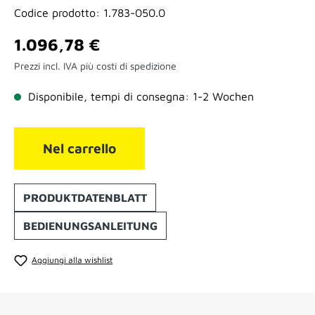
Codice prodotto:
1.783-050.0
Prezzo normale:
1.096,78 €
Prezzi incl. IVA più costi di spedizione
Disponibile, tempi di consegna: 1-2 Wochen
Nel carrello
PRODUKTDATENBLATT
BEDIENUNGSANLEITUNG
Aggiungi alla wishlist