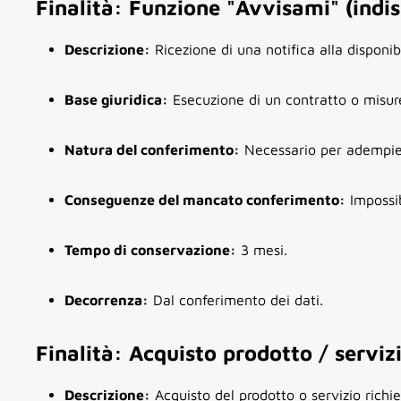
Finalità: Funzione "Avvisami" (indis
Descrizione:
Ricezione di una notifica alla disponibi
Base giuridica:
Esecuzione di un contratto o misure
Natura del conferimento:
Necessario per adempier
Conseguenze del mancato conferimento:
Impossibi
Tempo di conservazione:
3 mesi.
Decorrenza:
Dal conferimento dei dati.
Finalità: Acquisto prodotto / serviz
Descrizione:
Acquisto del prodotto o servizio richie