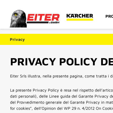
sa al contenuto principale
Salta alla ricerca
Passa alla navigazione principale
PRO
Privacy
PRIVACY POLICY DE
Eiter Srls illustra, nella presente pagina, come tratta i 
La presente Privacy Policy è resa nel rispetto dell’art
dati personali), delle Linee guida del Garante Privacy 
del Provvedimento generale del Garante Privacy in mat
for cookies”, dell’Opinion del WP 29 n. 4/2012 On Cook