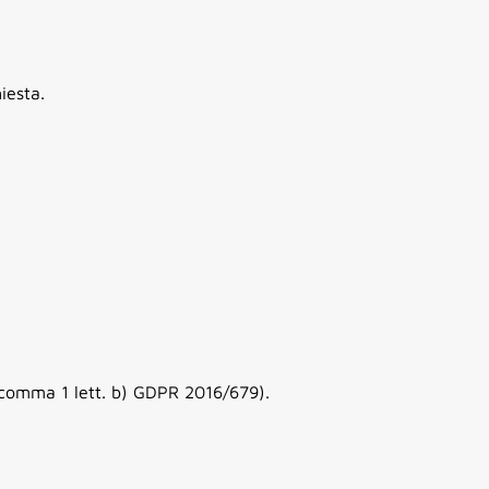
iesta.
6 comma 1 lett. b) GDPR 2016/679).