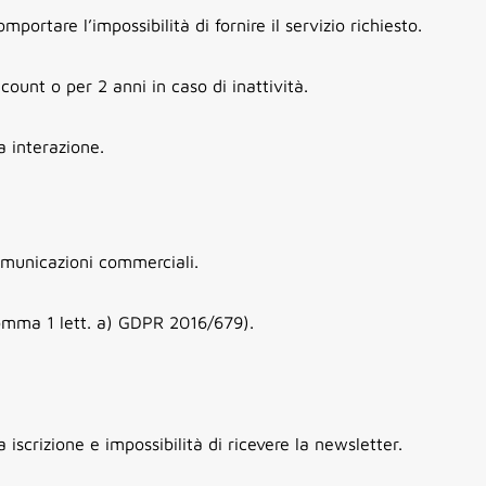
portare l’impossibilità di fornire il servizio richiesto.
count o per 2 anni in caso di inattività.
a interazione.
comunicazioni commerciali.
comma 1 lett. a) GDPR 2016/679).
iscrizione e impossibilità di ricevere la newsletter.