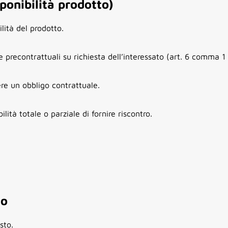
ponibilità prodotto)
lità del prodotto.
 precontrattuali su richiesta dell’interessato (art. 6 comma 1
e un obbligo contrattuale.
lità totale o parziale di fornire riscontro.
io
sto.