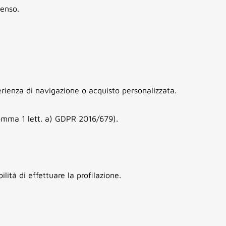
senso.
erienza di navigazione o acquisto personalizzata.
comma 1 lett. a) GDPR 2016/679).
lità di effettuare la profilazione.