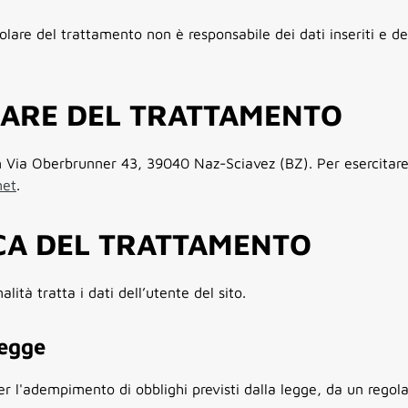
lare del trattamento non è responsabile dei dati inseriti e dei 
LARE DEL TRATTAMENTO
in Via Oberbrunner 43, 39040 Naz-Sciavez (BZ). Per esercitare i 
net
.
ICA DEL TRATTAMENTO
alità tratta i dati dell’utente del sito.
legge
per l'adempimento di obblighi previsti dalla legge, da un reg