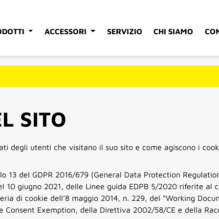
DOTTI
ACCESSORI
SERVIZIO
CHI SIAMO
CO
L SITO
dati degli utenti che visitano il suo sito e come agiscono i cook
icolo 13 del GDPR 2016/679 (General Data Protection Regulati
del 10 giugno 2021, delle Linee guida EDPB 5/2020 riferite al
eria di cookie dell’8 maggio 2014, n. 229, del “Working Doc
ie Consent Exemption, della Direttiva 2002/58/CE e della Rac