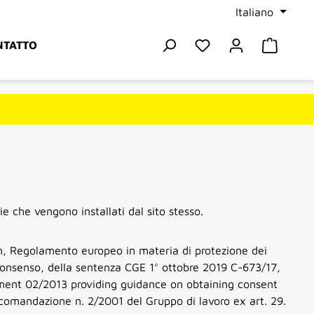
Italiano
Hai 0 articoli nella 
Il carr
NTATTO
ie che vengono installati dal sito stesso.
on, Regolamento europeo in materia di protezione dei
 consenso, della sentenza CGE 1° ottobre 2019 C-673/17,
ument 02/2013 providing guidance on obtaining consent
comandazione n. 2/2001 del Gruppo di lavoro ex art. 29.