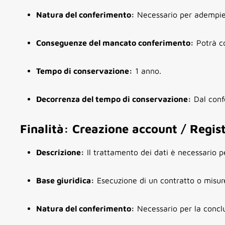
Natura del conferimento:
Necessario per adempier
Conseguenze del mancato conferimento:
Potrà co
Tempo di conservazione:
1 anno.
Decorrenza del tempo di conservazione:
Dal conf
Finalità: Creazione account / Regis
Descrizione:
Il trattamento dei dati è necessario pe
Base giuridica:
Esecuzione di un contratto o misure
Natura del conferimento:
Necessario per la conclu