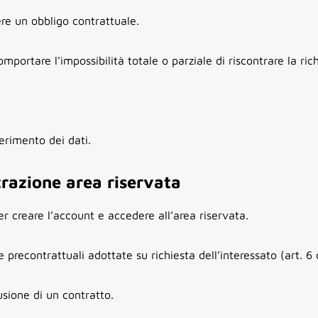
e un obbligo contrattuale.
mportare l’impossibilità totale o parziale di riscontrare la rich
erimento dei dati.
trazione area riservata
r creare l’account e accedere all’area riservata.
 precontrattuali adottate su richiesta dell’interessato (art. 
sione di un contratto.