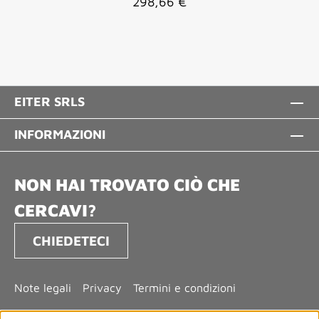
Prezzo normale:
298,66 €
EITER SRLS
INFORMAZIONI
NON HAI TROVATO CIÒ CHE
CERCAVI?
CHIEDETECI
Note legali
Privacy
Termini e condizioni