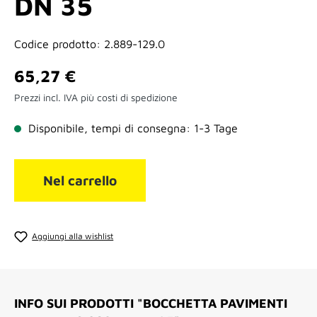
DN 35
Codice prodotto:
2.889-129.0
Prezzo normale:
65,27 €
Prezzi incl. IVA più costi di spedizione
Disponibile, tempi di consegna: 1-3 Tage
Nel carrello
Aggiungi alla wishlist
INFO SUI PRODOTTI "BOCCHETTA PAVIMENTI