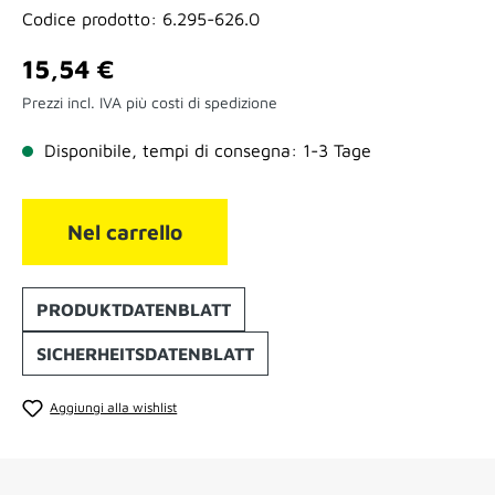
Codice prodotto:
6.295-626.0
Prezzo normale:
15,54 €
Prezzi incl. IVA più costi di spedizione
Disponibile, tempi di consegna: 1-3 Tage
Nel carrello
PRODUKTDATENBLATT
SICHERHEITSDATENBLATT
Aggiungi alla wishlist