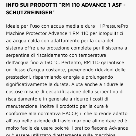
INFO SUI PRODOTTI "RM 110 ADVANCE 1 ASF -
SCHUTZREINIGER"
Ideale per l'uso con acqua media e dura: il PressurePro
Machine Protector Advance 1 RM 110 per idropulitrici
ad acqua calda con adattamento per la cura del
sistema offre una protezione completa per il sistema a
serpentina di riscaldamento con temperature
dell'acqua fino a 150 °C. Pertanto, RM 110 garantisce
un flusso d'acqua costante, prevenendo riduzioni delle
prestazioni, risparmiando energia e prolungando
significativamente la durata. Aiuta anche a ridurre le
costose misure di decalcificazione della serpentina di
riscaldamento e in generale a ridurre i costi di
manutenzione. Inoltre il prodotto per la cura è
conforme alla normativa HACCP, il che lo rende adatto
all'uso nelle aziende di trasformazione alimentare ed è
molto facile da usare poiché il pratico flacone Advance
può essere utilizzato direttamente sulla macchina.