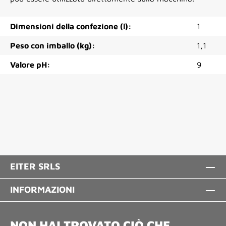
Dimensioni della confezione (l):
1
Peso con imballo (kg):
1,1
Valore pH:
9
EITER SRLS
INFORMAZIONI
NON HAI TROVATO CIÒ CHE