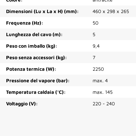
Dimensioni (Lu x La x H) (mm):
460 x 298 x 265
Frequenza (Hz):
50
Lunghezza del cavo (m):
5
Peso con imballo (kg):
9,4
Peso senza accessori (kg):
7
Potenza termica (W):
2250
Pressione del vapore (bar):
max. 4
Temperatura caldaia (°C):
max. 145
Voltaggio (V):
220 - 240