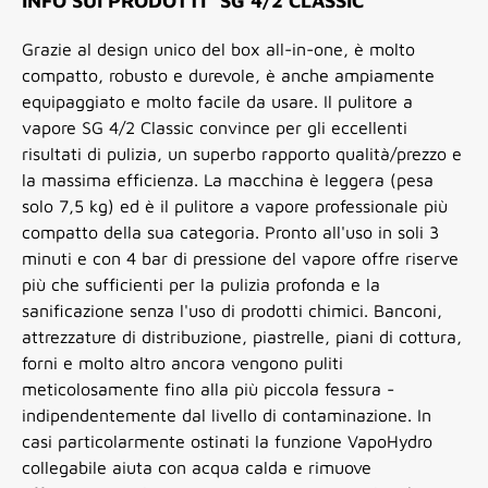
INFO SUI PRODOTTI "SG 4/2 CLASSIC"
Grazie al design unico del box all-in-one, è molto
compatto, robusto e durevole, è anche ampiamente
equipaggiato e molto facile da usare. Il pulitore a
vapore SG 4/2 Classic convince per gli eccellenti
risultati di pulizia, un superbo rapporto qualità/prezzo e
la massima efficienza. La macchina è leggera (pesa
solo 7,5 kg) ed è il pulitore a vapore professionale più
compatto della sua categoria. Pronto all'uso in soli 3
minuti e con 4 bar di pressione del vapore offre riserve
più che sufficienti per la pulizia profonda e la
sanificazione senza l'uso di prodotti chimici. Banconi,
attrezzature di distribuzione, piastrelle, piani di cottura,
forni e molto altro ancora vengono puliti
meticolosamente fino alla più piccola fessura -
indipendentemente dal livello di contaminazione. In
casi particolarmente ostinati la funzione VapoHydro
collegabile aiuta con acqua calda e rimuove