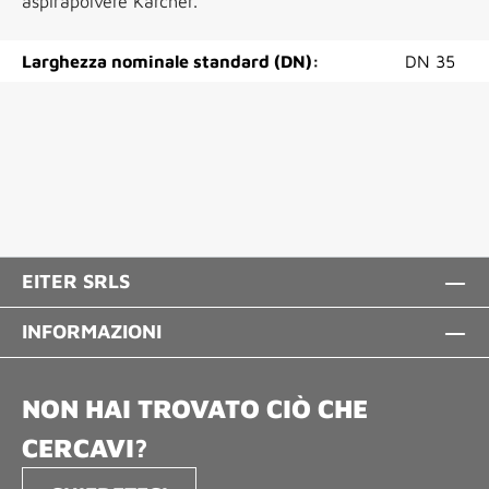
aspirapolvere Kärcher.
Larghezza nominale standard (DN):
DN 35
EITER SRLS
INFORMAZIONI
NON HAI TROVATO CIÒ CHE
CERCAVI?