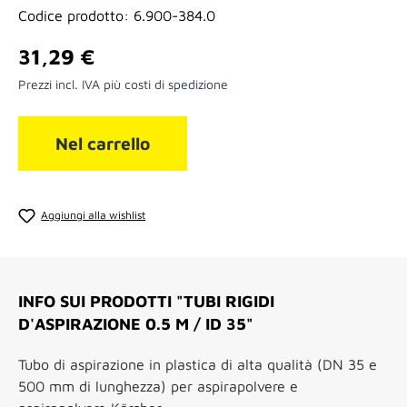
Codice prodotto:
6.900-384.0
Prezzo normale:
31,29 €
Prezzi incl. IVA più costi di spedizione
Nel carrello
Aggiungi alla wishlist
INFO SUI PRODOTTI "TUBI RIGIDI
D'ASPIRAZIONE 0.5 M / ID 35"
Tubo di aspirazione in plastica di alta qualità (DN 35 e
500 mm di lunghezza) per aspirapolvere e